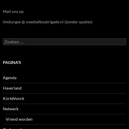
Mail ons op
limburgse @ voedselbosbrigade.nl (zonder spaties)
Zoeken
naar:
PAGINA’S
Agenda
Haverland
KorteVonck
Netwerk
Vriend worden