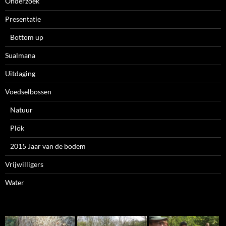
Onderzoek
Presentatie
Bottom up
Sualmana
Uitdaging
Voedselbossen
Natuur
Plök
2015 Jaar van de bodem
Vrijwilligers
Water