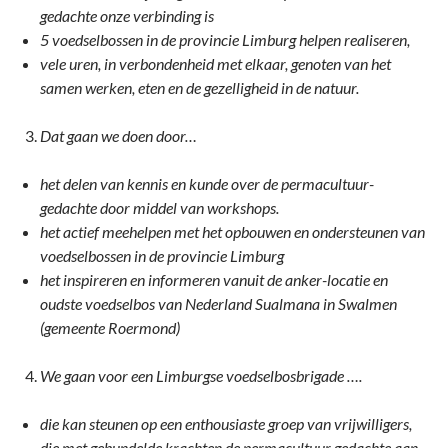
gedachte onze verbinding is
5 voedselbossen in de provincie Limburg helpen realiseren,
vele uren, in verbondenheid met elkaar, genoten van het
samen werken, eten en de gezelligheid in de natuur.
Dat gaan we doen door…
het delen van kennis en kunde over de permacultuur-
gedachte door middel van workshops.
het actief meehelpen met het opbouwen en ondersteunen van
voedselbossen in de provincie Limburg
het inspireren en informeren vanuit de anker-locatie en
oudste voedselbos van Nederland Sualmana in Swalmen
(gemeente Roermond)
We gaan voor een Limburgse voedselbosbrigade ….
die kan steunen op een enthousiaste groep van vrijwilligers,
die met gebundelde krachten de permacultuur gedachte aan