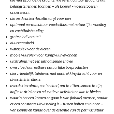
belangstellenden toont en – als koepel – voedselbossen
ondersteunt
die op de anker-locatie zorgt voor een
optimaal permacultuur voedselbos met natuurlijke voeding
en vochthuishouding
grote biodiversiteit
duurzaamheid
waterplek voor de dieren
mooie vuurplek voor kampvuur-avonden
uitstraling met een uitnodigende entree
overvloed aan eetbare natuurlijke bosproducten
diervriendelijk tuinieren met aantrekkingskracht voor en
diversiteit in dieren
overdekte ruimte, een ‘shelter’, om te zitten, samen te zijn,
koffie te drinken en educatieve activiteiten aan te bieden
waarin het een komen en gaan is van (lokale) mensen, omdat
er een constante uitwisseling is – tussen buiten en binnen –
van kennis en kunde over de essentie van de permacultuur