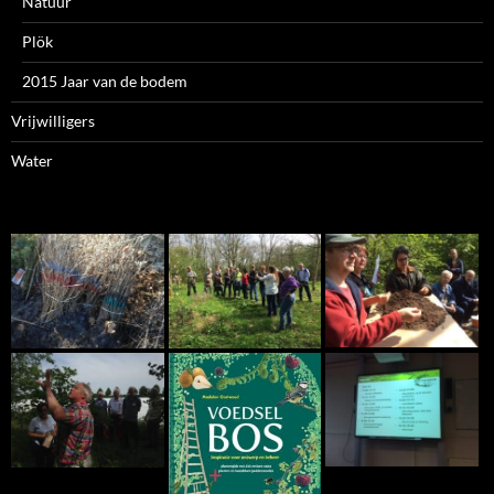
Natuur
Plök
2015 Jaar van de bodem
Vrijwilligers
Water