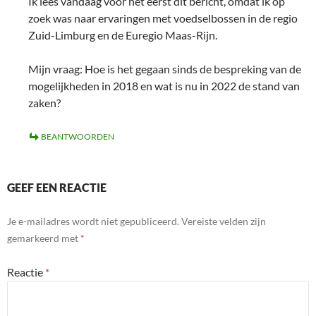
Ik lees vandaag voor het eerst dit bericht, omdat ik op
zoek was naar ervaringen met voedselbossen in de regio
Zuid-Limburg en de Euregio Maas-Rijn.
Mijn vraag: Hoe is het gegaan sinds de bespreking van de
mogelijkheden in 2018 en wat is nu in 2022 de stand van
zaken?
BEANTWOORDEN
GEEF EEN REACTIE
Je e-mailadres wordt niet gepubliceerd.
Vereiste velden zijn
gemarkeerd met
*
Reactie
*