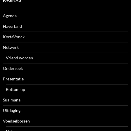
PAGINA’S
Agenda
Haverland
KorteVonck
Netwerk
Vriend worden
Onderzoek
Presentatie
Bottom up
Sualmana
Uitdaging
Voedselbossen