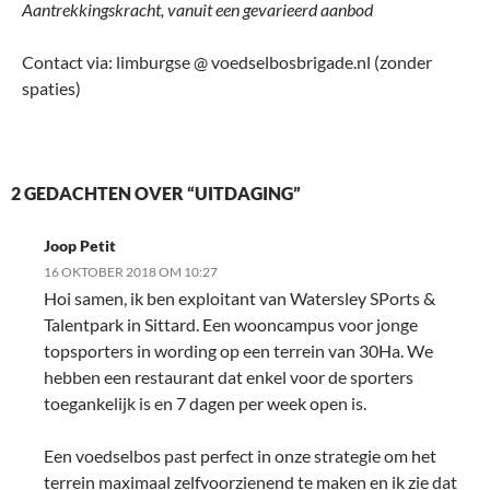
Aantrekkingskracht
,
vanuit een gevarieerd aanbod
Contact via: limburgse @ voedselbosbrigade.nl (zonder
spaties)
2 GEDACHTEN OVER “UITDAGING”
Joop Petit
16 OKTOBER 2018 OM 10:27
Hoi samen, ik ben exploitant van Watersley SPorts &
Talentpark in Sittard. Een wooncampus voor jonge
topsporters in wording op een terrein van 30Ha. We
hebben een restaurant dat enkel voor de sporters
toegankelijk is en 7 dagen per week open is.
Een voedselbos past perfect in onze strategie om het
terrein maximaal zelfvoorzienend te maken en ik zie dat