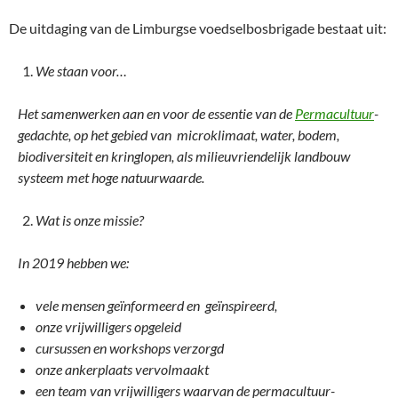
De uitdaging van de Limburgse voedselbosbrigade bestaat uit:
We staan voor…
Het samenwerken aan en voor de essentie van de
Permacultuur
-
gedachte
,
op het gebied van microklimaat, water, bodem,
biodiversiteit en kringlopen, als milieuvriendelijk landbouw
systeem met hoge natuurwaarde.
Wat is onze missie?
In 2019 hebben we:
vele mensen geïnformeerd en geïnspireerd,
onze vrijwilligers opgeleid
cursussen en workshops verzorgd
onze ankerplaats vervolmaakt
een team van vrijwilligers waarvan de permacultuur-