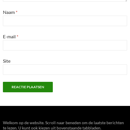
Naam
*
E-mail
*
Site
Welkom op de website. Scroll naar beneden om de laatste berichten
te lezen. U kunt ook kiezen uit bovenstaande tabbladen.