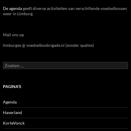
De agenda
geeft diverse activiteiten van verschillende voedselbossen
weer in Limburg.
Mail ons op
limburgse @ voedselbosbrigade.nl (zonder spaties)
Zoeken
naar:
PAGINA’S
Agenda
Haverland
KorteVonck