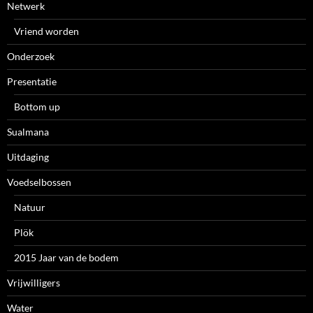
Netwerk
Vriend worden
Onderzoek
Presentatie
Bottom up
Sualmana
Uitdaging
Voedselbossen
Natuur
Plök
2015 Jaar van de bodem
Vrijwilligers
Water