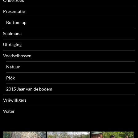
Onderzoek
Presentatie
Bottom up
Sualmana
Uitdaging
Voedselbossen
Natuur
Plök
2015 Jaar van de bodem
Vrijwilligers
Water