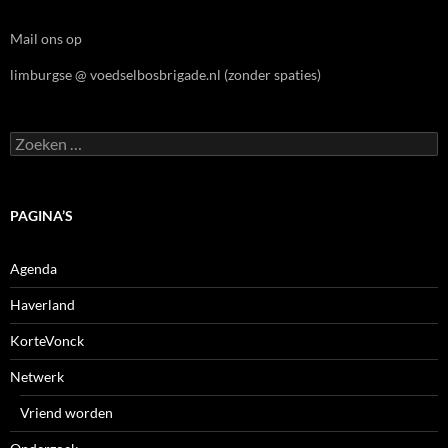
Mail ons op
limburgse @ voedselbosbrigade.nl (zonder spaties)
Zoeken
naar:
PAGINA’S
Agenda
Haverland
KorteVonck
Netwerk
Vriend worden