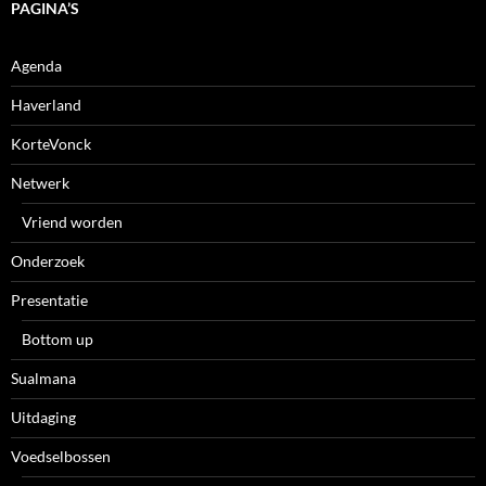
PAGINA’S
Agenda
Haverland
KorteVonck
Netwerk
Vriend worden
Onderzoek
Presentatie
Bottom up
Sualmana
Uitdaging
Voedselbossen