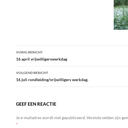
Bericht
VORIG BERICHT
navigatie
16 april vrijwilligerswerkdag
VOLGEND BERICHT
16 juli rondleiding/vrijwilligers werkdag.
GEEF EEN REACTIE
Je e-mailadres wordt niet gepubliceerd.
Vereiste velden zijn g
*