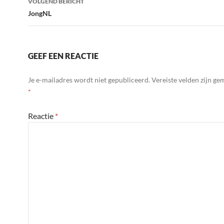
VOLGEND BERICHT
JongNL
GEEF EEN REACTIE
Je e-mailadres wordt niet gepubliceerd.
Vereiste velden zijn g
*
Reactie
*