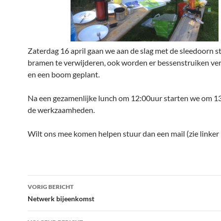
Zaterdag 16 april gaan we aan de slag met de sleedoorn s
bramen te verwijderen, ook worden er bessenstruiken ve
en een boom geplant.
Na een gezamenlijke lunch om 12:00uur starten we om 1
de werkzaamheden.
Wilt ons mee komen helpen stuur dan een mail (zie linker
Bericht
VORIG BERICHT
navigatie
Netwerk bijeenkomst