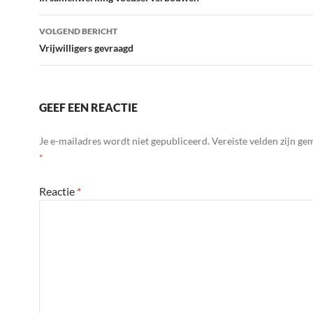
navigatie
VOLGEND BERICHT
Vrijwilligers gevraagd
GEEF EEN REACTIE
Je e-mailadres wordt niet gepubliceerd.
Vereiste velden zijn g
*
Reactie
*