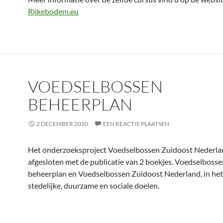
Rijkebodem.eu
VOEDSELBOSSEN
BEHEERPLAN
2 DECEMBER 2020
EEN REACTIE PLAATSEN
Het onderzoeksproject Voedselbossen Zuidoost Nederlan
afgesloten met de publicatie van 2 boekjes. Voedselbosse
beheerplan en Voedselbossen Zuidoost Nederland, in het
stedelijke, duurzame en sociale doelen.