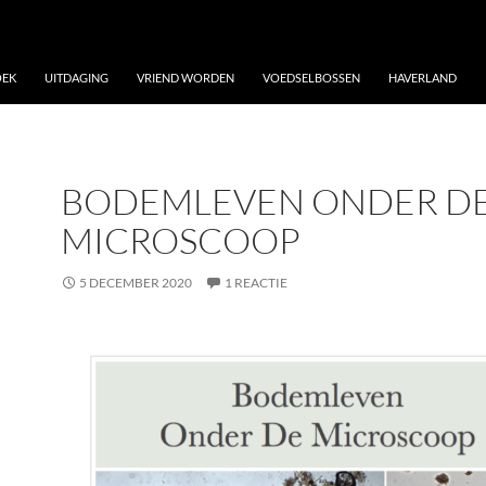
OEK
UITDAGING
VRIEND WORDEN
VOEDSELBOSSEN
HAVERLAND
BODEMLEVEN ONDER D
MICROSCOOP
5 DECEMBER 2020
1 REACTIE