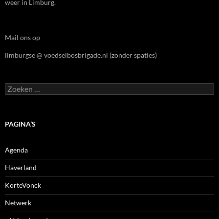
weer in Limburg.
Mail ons op
limburgse @ voedselbosbrigade.nl (zonder spaties)
Zoeken
naar:
PAGINA’S
Agenda
Haverland
KorteVonck
Netwerk