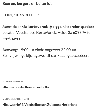
Boeren, burgers en buitenlui,
KOM, ZIE en BELEEF!
Aanmelden via
kortevonck @ ziggo.nl (zonder spaties)
Locatie: Voedselbos KorteVonck, Heide 3a 6093PA te
Heythuysen
Aanvang: 19:00uur einde ongeveer 22:00uur
Een vrijwillige bijdrage wordt dankbaar geaccepteerd.
Bericht
VORIG BERICHT
navigatie
Nieuwe voedselbossen website
VOLGEND BERICHT
Nieuwsbrief 3 Voedselbossen Zuidoost Nederland