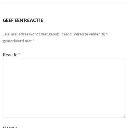
GEEF EEN REACTIE
Je e-mailadres wordt niet gepubliceerd.
Vereiste velden zijn
gemarkeerd met
*
Reactie
*
Naam
*