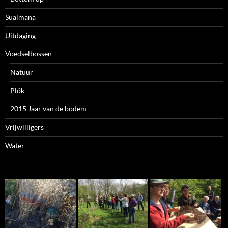
Sualmana
Uitdaging
Voedselbossen
Natuur
Plök
2015 Jaar van de bodem
Vrijwilligers
Water