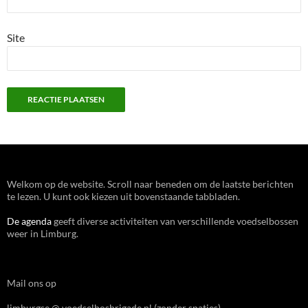
Site
Welkom op de website. Scroll naar beneden om de laatste berichten
te lezen. U kunt ook kiezen uit bovenstaande tabbladen.
De agenda
geeft diverse activiteiten van verschillende voedselbossen
weer in Limburg.
Mail ons op
limburgse @ voedselbosbrigade.nl (zonder spaties)