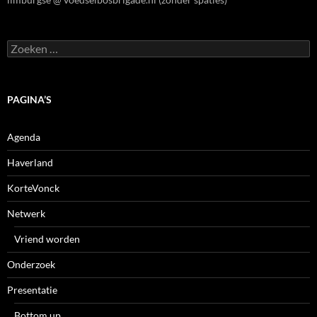
Zoeken
naar:
PAGINA’S
Agenda
Haverland
KorteVonck
Netwerk
Vriend worden
Onderzoek
Presentatie
Bottom up