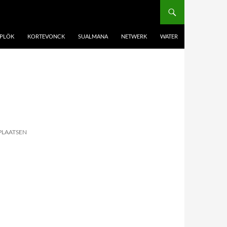
PLÖK
KORTEVONCK
SUALMANA
NETWERK
WATER
PLAATSEN