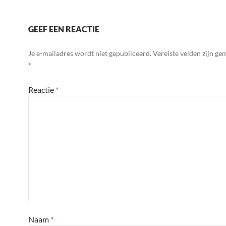
GEEF EEN REACTIE
Je e-mailadres wordt niet gepubliceerd.
Vereiste velden zijn g
*
Reactie
*
Naam
*