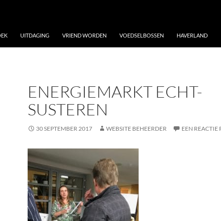
OEK
UITDAGING
VRIEND WORDEN
VOEDSELBOSSEN
HAVERLAND
ENERGIEMARKT ECHT-
SUSTEREN
30 SEPTEMBER 2017
WEBSITE BEHEERDER
EEN REACTIE 