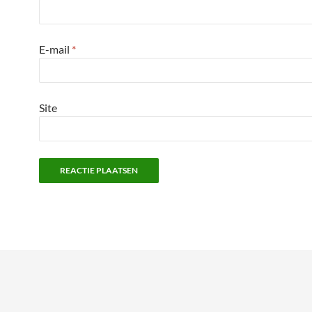
E-mail
*
Site