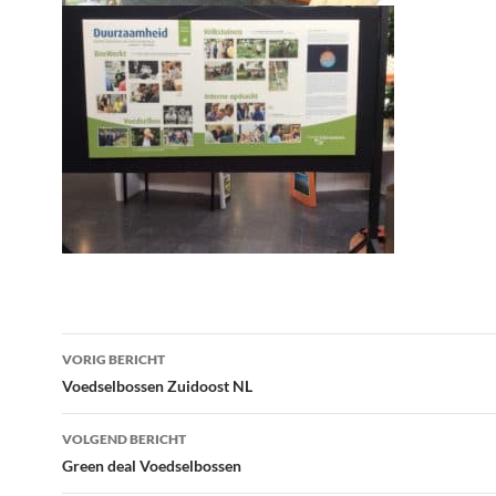
Bericht
VORIG BERICHT
navigatie
Voedselbossen Zuidoost NL
VOLGEND BERICHT
Green deal Voedselbossen