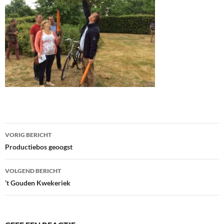
Bericht
VORIG BERICHT
navigatie
Productiebos geoogst
VOLGEND BERICHT
’t Gouden Kwekeriek