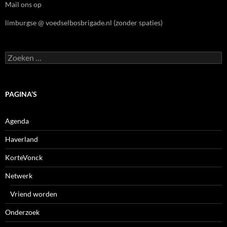
Mail ons op
limburgse @ voedselbosbrigade.nl (zonder spaties)
Zoeken
naar:
PAGINA’S
Agenda
Haverland
KorteVonck
Netwerk
Vriend worden
Onderzoek