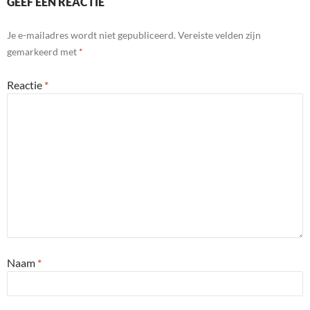
GEEF EEN REACTIE
Je e-mailadres wordt niet gepubliceerd.
Vereiste velden zijn
gemarkeerd met
*
Reactie
*
Naam
*